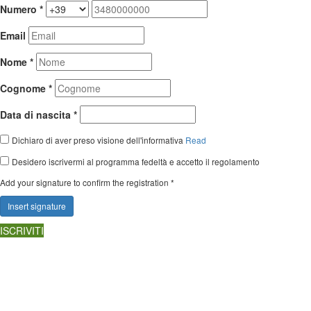
Numero *
Email
Nome *
Cognome *
Data di nascita *
Dichiaro di aver preso visione dell'informativa
Read
Desidero iscrivermi al programma fedeltà e accetto il regolamento
Add your signature to confirm the registration *
Insert signature
ISCRIVITI